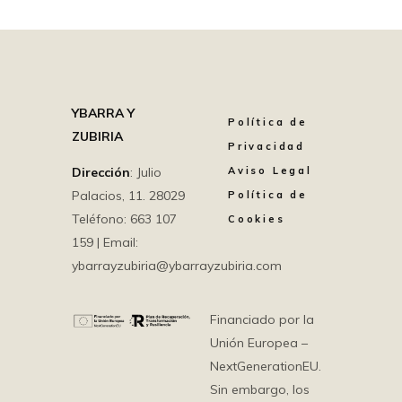
YBARRA Y
Política de
ZUBIRIA
Privacidad
Dirección
: Julio
Aviso Legal
Palacios, 11. 28029
Política de
Teléfono: 663 107
Cookies
159 | Email:
ybarrayzubiria@ybarrayzubiria.com
Financiado por la
Unión Europea –
NextGenerationEU.
Sin embargo, los